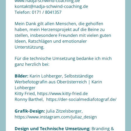
www.nadja-schwind-coaching.de
kontakt@nadja-schwind-coaching.de
Telefon: 0171 / 8041357
Mein Dank gilt allen Menschen, die geholfen
haben, mein Herzensprojekt auf die Beine zu
stellen, insbesondere Freunden mit vielen guten
Ideen, Ratschlägen und emotionaler
Unterstützung.
Für die technische Umsetzung bedanke ich mich
ganz herzlich bei:
Bilder:
Karin Lohberger,
Selbstständige
Werbefotografin aus Oberösterreich | Karin
Lohberger
Kitty Fried,
https://www.kitty-fried.de
Ronny Barthel,
https://der-socialmediafotograf.de/
Grafik-Design:
Julia Zitzelsberger,
https://www.instagram.com/juliaz_design
Design und Technische Umsetzung:
Branding &