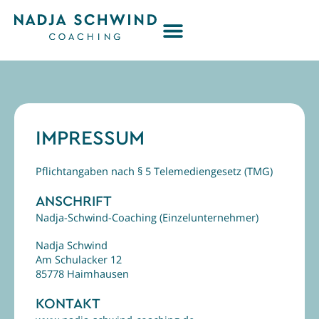
Zum
Menü
Inhalt
springen
IMPRESSUM
Pflichtangaben nach § 5 Telemediengesetz (TMG)
ANSCHRIFT
Nadja-Schwind-Coaching (Einzelunternehmer)
Nadja Schwind
Am Schulacker 12
85778 Haimhausen
KONTAKT